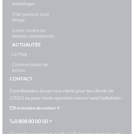
emballages
Trier partout, tout
temps
Lutter contre les
déchets abandonnés
ACTUALITÉS
Le Mag
Communiqués de
presse
CONTACT
Coordonnées du service client pour les clients de
CITEO ou pour toute question concernant l’adhésion :
Formulaire de contact
0 808 80 00 50
Du lundi au vendredi, de 9h à 18h (service gratuit + prix