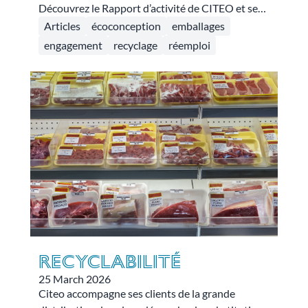
Découvrez le Rapport d’activité de CITEO et ses
filiales.
Articles
écoconception
emballages
engagement
recyclage
réemploi
Recyclabilité
25 March 2026
Citeo accompagne ses clients de la grande