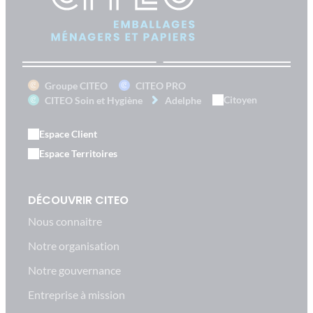
Groupe CITEO
CITEO PRO
Citoyen
CITEO Soin et Hygiène
Adelphe
Espace Client
Espace Territoires
DÉCOUVRIR CITEO
Nous connaitre
Notre organisation
Notre gouvernance
Entreprise à mission