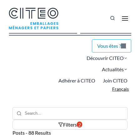
Vous êtes ?
Découvrir CITEO
Actualités
Adhérer à CITEO
Join CITEO
Français
Filters
2
Posts -
88
Results