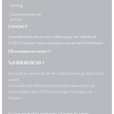
Le Mag
Communiqués de
presse
CONTACT
Coordonnées du service client pour les clients de
CITEO ou pour toute question concernant l’adhésion :
Formulaire de contact
0 808 80 00 50
Du lundi au vendredi, de 9h à 18h (service gratuit + prix
appel)
Ce numéro de téléphone est destiné aux clients et
futurs clients de CITEO Emballages Ménagers et
Papiers.
Si vous souhaitez contacter l’équipe du siège
: