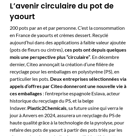
L’avenir circulaire du pot de
yaourt
200 pots par an et par personne. C’est la consommation
en France de yaourts et crèmes dessert. Recyclé
aujourd’hui dans des applications à faible valeur ajoutée
(pots de fleurs ou cintres),
ces pots ont depuis quelques
mois une perspective plus “circulaire”
. En décembre
dernier, Citeo annonçait la création d’une filière de
recyclage pour les emballages en polystyrène (PS), en
particulier les pots.
Deux entreprises sélectionnées via
appels d’offres par Citeo donneront une nouvelle vie à
ces emballages
:
l’entreprise espagnole Eslava, acteur
historique du recyclage du PS, et la belge
Indaver.
Plastic2Chemicals
, sa future usine qui verra le
jour à Anvers en 2024, assurera un recyclage du PS de
haute qualité grâce à la technologie de la pyrolyse, pour
refaire des pots de yaourt à partir des pots triés par les