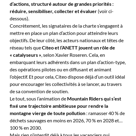
d’actions, structuré autour de grandes priorités :
réduire, sensibiliser, collecter et évaluer
(voir ci-
dessous).
Concrètement, les signataires de la charte s’engagent à
mettre en place un plan d’action pour atteindre leurs
objectifs. De leur côté, les acteurs nationaux et têtes de
réseau tels que
Citeo et l’ANETT jouent un rôle de
« catalyseurs »
, selon Xavier Roseren. Cela, en
embarquant leurs adhérents dans un plan d’action-type,
des opérations pilotes ou en diffusant et animant
l’objectif. Et pour cela, Citeo dispose déjà d’un outil idéal
pour encourager les collectivités à se lancer, au travers
de sa convention de soutien.
Le tout, sous l’animation de
Mountain Riders qui s’est
fixé une trajectoire ambitieuse pour rendre la
montagne vierge de toute pollution
: ramasser 40 % de
déchets sauvages en moins en 2026, 70 % en 2028 et…
100 % en 2030.
Mais rien n’interdit déjà à tous les vacanciers qui