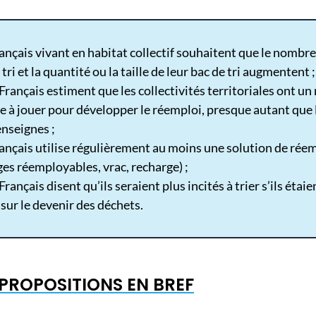
rançais vivant en habitat collectif souhaitent que le nombre
tri et la quantité ou la taille de leur bac de tri augmentent 
Français estiment que les collectivités territoriales ont un 
re à jouer pour développer le réemploi, presque autant que 
enseignes ;
rançais utilise régulièrement au moins une solution de rée
es réemployables, vrac, recharge) ​​;
rançais disent qu’ils seraient plus incités à trier s’ils étai
sur le devenir des déchets.
 PROPOSITIONS EN BREF