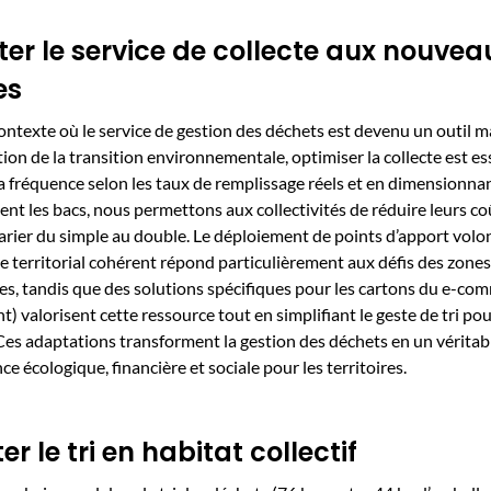
er le service de collecte aux nouvea
es
ntexte où le service de gestion des déchets est devenu un outil m
tion de la transition environnementale, optimiser la collecte est es
a fréquence selon les taux de remplissage réels et en dimensionna
nt les bacs, nous permettons aux collectivités de réduire leurs co
rier du simple au double. Le déploiement de points d’apport volo
e territorial cohérent répond particulièrement aux défis des zones
es, tandis que des solutions spécifiques pour les cartons du e-co
t) valorisent cette ressource tout en simplifiant le geste de tri p
Ces adaptations transforment la gestion des déchets en un véritabl
e écologique, financière et sociale pour les territoires.
ter le tri en habitat collectif