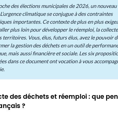
roche des élections municipales de 2026, un nouveau
 L’urgence climatique se conjugue à des contraintes
ques importantes. Ce contexte de plus en plus exige
aller plus loin pour développer le réemploi, la collecte 
 territoires. Vous, élus, futurs élus, avez le pouvoir d
mer la gestion des déchets en un outil de performan
ue, mais aussi financière et sociale. Les six propositi
ées dans ce document ont vocation à vous accompag
ie.
cte des déchets et réemploi : que pe
rançais ?