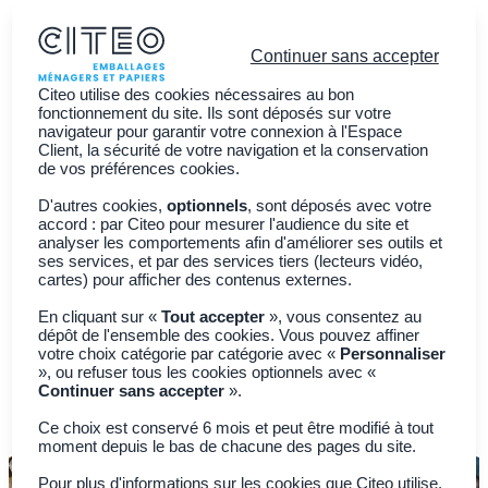
Continuer sans accepter
Citeo utilise des cookies nécessaires au bon
fonctionnement du site. Ils sont déposés sur votre
navigateur pour garantir votre connexion à l'Espace
Client, la sécurité de votre navigation et la conservation
Vous êtes ?
de vos préférences cookies.
Découvrir CITEO
D'autres cookies,
optionnels
, sont déposés avec votre
accord : par Citeo pour mesurer l'audience du site et
Actualités
analyser les comportements afin d'améliorer ses outils et
ses services, et par des services tiers (lecteurs vidéo,
Adhérer à CITEO
Join CITEO
cartes) pour afficher des contenus externes.
English
En cliquant sur «
Tout accepter
», vous consentez au
dépôt de l'ensemble des cookies. Vous pouvez affiner
votre choix catégorie par catégorie avec «
Personnaliser
», ou refuser tous les cookies optionnels avec «
Continuer sans accepter
».
Ce choix est conservé 6 mois et peut être modifié à tout
moment depuis le bas de chacune des pages du site.
Pour plus d'informations sur les cookies que Citeo utilise,