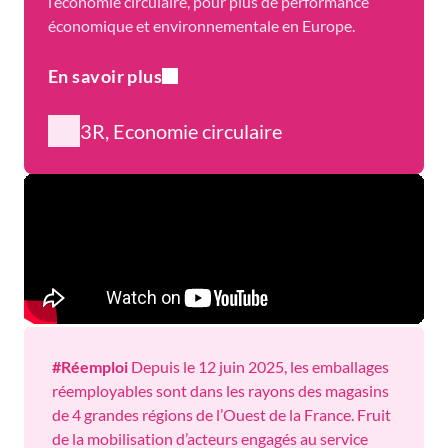
l’économie circulaire, pour plus de performance
économique et environnementale en Europe.
En savoir plus
3R, Economie circulaire
#Réemploi
Depuis le 12 juin 2025, les emballages
réemployables sont dans les rayons des magasins
de 4 grandes régions de l’Ouest de la France. Fruit
de la mobilisation d’acteurs engagés au service