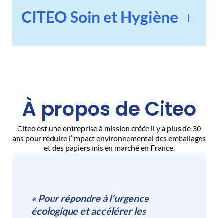
CITEO Soin et Hygiène
Digital Factory
À propos de Citeo
Product Management
Citeo est une entreprise à mission créée il y a plus de 30
ans pour réduire l’impact environnemental des emballages
et des papiers mis en marché en France.
« Pour répondre à l’urgence
écologique et accélérer les
Innovation