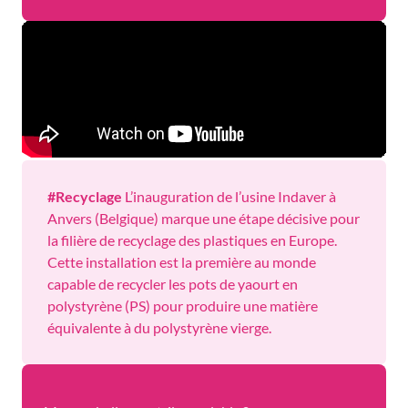
#Recyclage
L’inauguration de l’usine Indaver à
Anvers (Belgique) marque une étape décisive pour
la filière de recyclage des plastiques en Europe.
Cette installation est la première au monde
capable de recycler les pots de yaourt en
polystyrène (PS) pour produire une matière
équivalente à du polystyrène vierge.