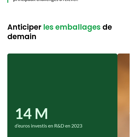
Anticiper
les emballages
de
demain
14 M
d’euros investis en R&D en 2023