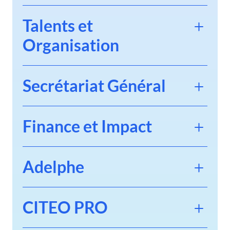
Écoconception & Réemploi
Talents et
Organisation
Secrétariat Général
Opérations & Territoires
Finance et Impact
Adelphe
Recyclage
CITEO PRO