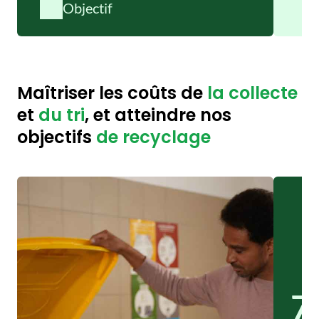
Objectif
Maîtriser les coûts de
la collecte
et
du tri
, et atteindre nos
objectifs
de recyclage
7