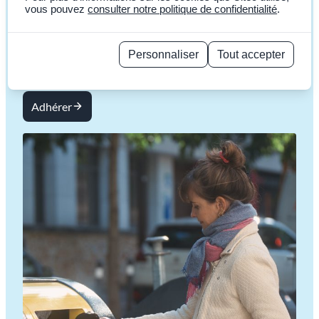
vous pouvez
consulter notre politique de confidentialité
.
CITEO Emballages Ménagers et Papiers vous
accompagne pour prendre en charge la gestion et le
financement de la fin de vie de vos emballages et papiers
Personnaliser
Tout accepter
graphiques.
Politique de confidentialité
Adhérer