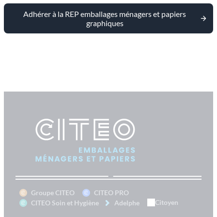
Adhérer à la REP emballages ménagers et papiers
graphiques
Groupe CITEO
CITEO PRO
Citoyen
CITEO Soin et Hygiène
Adelphe