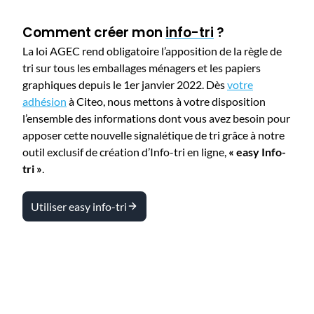
Comment créer mon
info-tri
?
La loi AGEC rend obligatoire l’apposition de la règle de
tri sur tous les emballages ménagers et les papiers
graphiques depuis le 1er janvier 2022. Dès
votre
adhésion
à Citeo, nous mettons à votre disposition
l’ensemble des informations dont vous avez besoin pour
apposer cette nouvelle signalétique de tri grâce à notre
outil exclusif de création d’Info-tri en ligne,
« easy Info-
tri »
.
Utiliser easy info-tri