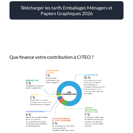
Télécharger les tarifs Emballages Ménagers et
Papiers Graphiques 2026
Que finance votre contribution à CITEO ?