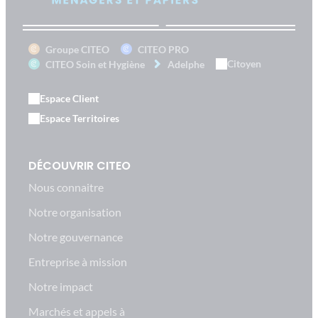
Groupe CITEO
CITEO PRO
Citoyen
CITEO Soin et Hygiène
Adelphe
Espace Client
Espace Territoires
DÉCOUVRIR CITEO
Nous connaitre
Notre organisation
Notre gouvernance
Entreprise à mission
Notre impact
Marchés et appels à