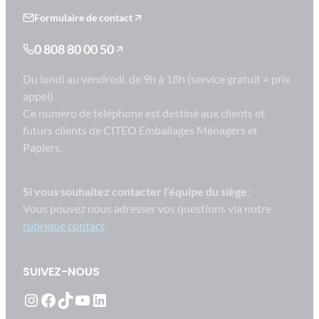
Formulaire de contact
0 808 80 00 50
Du lundi au vendredi, de 9h à 18h (service gratuit + prix
appel)
Ce numéro de téléphone est destiné aux clients et
futurs clients de CITEO Emballages Ménagers et
Papiers.
Si vous souhaitez contacter l’équipe du siège
:
Vous pouvez nous adresser vos questions via notre
rubrique contact
.
SUIVEZ-NOUS
Instagram
Facebook
TikTok
YouTube
LinkedIn