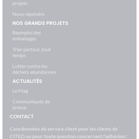
projets
Nous rejoindre
NOS GRANDS PROJETS
Réemploi des
emballages
Trier partout, tout
temps
Lutter contre les
déchets abandonnés
ACTUALITÉS
Le Mag
Communiqués de
presse
CONTACT
Coordonnées du service client pour les clients de
CITEO ou pour toute question concernant l’adhésion :