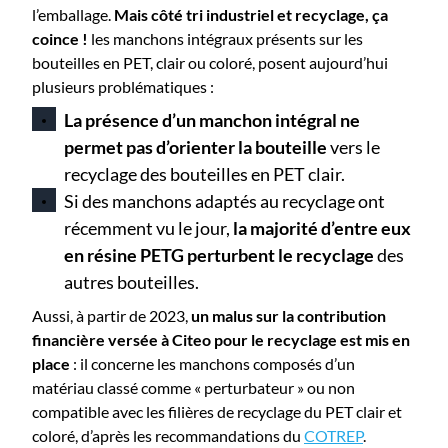
l’emballage.
Mais côté tri industriel et recyclage, ça
coince !
les manchons intégraux présents sur les
bouteilles en PET, clair ou coloré, posent aujourd’hui
plusieurs problématiques :
La présence d’un manchon intégral ne
permet pas d’orienter la bouteille
vers le
recyclage des bouteilles en PET clair.
Si des manchons adaptés au recyclage ont
récemment vu le jour,
la majorité d’entre eux
en résine PETG perturbent le recyclage
des
autres bouteilles.
Aussi, à partir de 2023,
un malus sur la contribution
financière versée à Citeo pour le recyclage est mis en
place
: il concerne les manchons composés d’un
matériau classé comme « perturbateur » ou non
compatible avec les filières de recyclage du PET clair et
coloré, d’après les recommandations du
COTREP
.