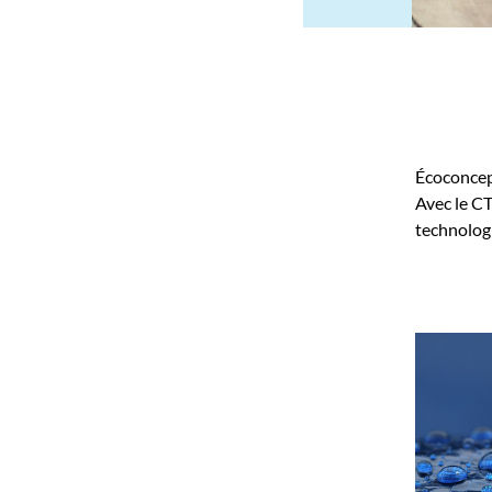
Écoconcept
Avec le CT
technolog