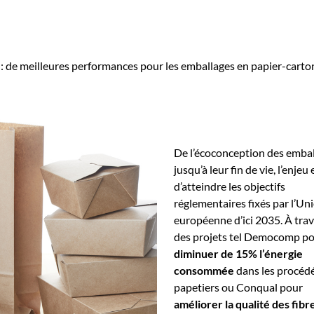
: de meilleures performances pour les emballages en papier-carto
De l’écoconception des embal
jusqu’à leur fin de vie, l’enjeu 
d’atteindre les objectifs
réglementaires fixés par l’Un
européenne d’ici 2035. À trav
des projets tel Democomp p
diminuer de 15% l’énergie
consommée
dans les procéd
papetiers ou Conqual pour
améliorer la qualité des fibr