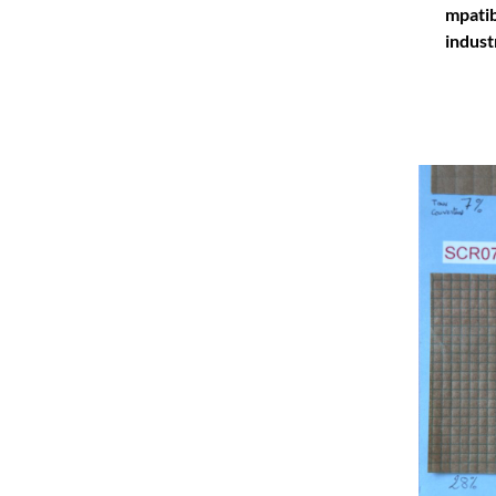
mpatib
indust