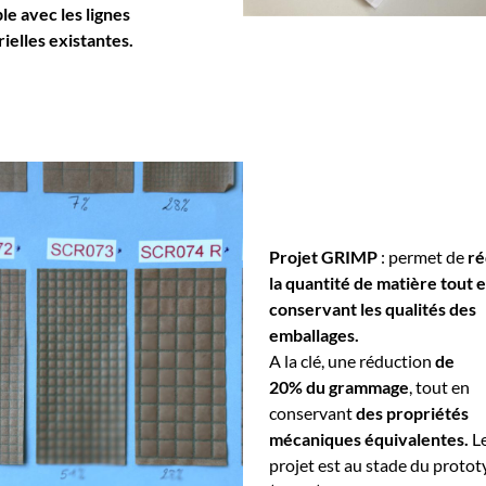
le avec les lignes
rielles existantes.
Projet GRIMP
: permet de
ré
la quantité de matière tout 
conservant les qualités des
emballages.
A la clé, une réduction
de
20% du grammage
, tout en
conservant
des propriétés
mécaniques équivalentes.
L
projet est au stade du protot