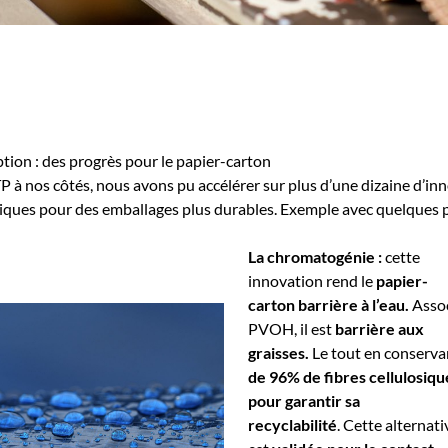
ion : des progrès pour le papier-carton
P à nos côtés, nous avons pu accélérer sur plus d’une dizaine d’in
iques pour des emballages plus durables. Exemple avec quelques p
La chromatogénie :
cette
innovation rend le
papier-
carton barrière à l’eau.
Asso
PVOH, il est
barrière aux
graisses.
Le tout en conserv
de 96% de fibres cellulosiqu
pour garantir sa
recyclabilité
. Cette alternati