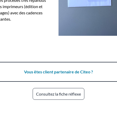
es procédés très répandus
es imprimeurs (édition et
ages) avec des cadences
antes.
Vous êtes client partenaire de Citeo ?
Consultez la fiche réflexe