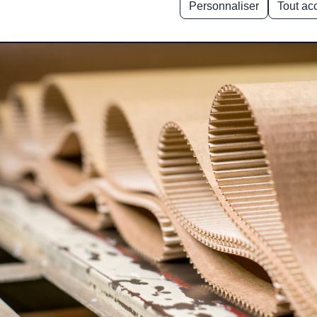
Personnaliser
Tout ac
ier-carton.
Politique de confidentialité