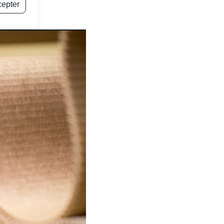
cepter