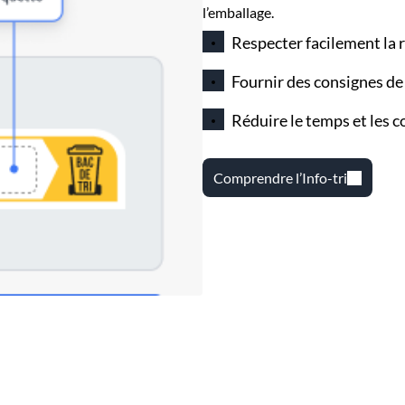
l’emballage.
Respecter facilement la 
Fournir des consignes de 
Réduire le temps et les c
Comprendre l’Info-tri