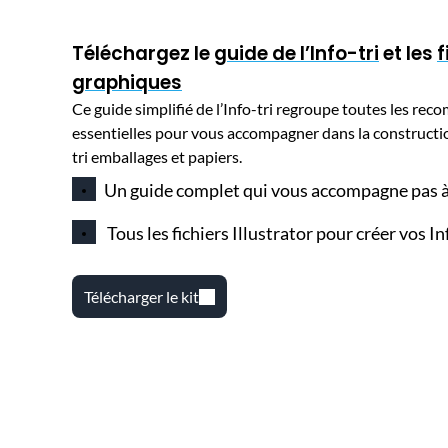
Téléchargez le
guide de l’Info-tri
et les
f
graphiques
Ce guide simplifié de l’Info-tri regroupe toutes les r
essentielles pour vous accompagner dans la constructio
tri emballages et papiers
.
Un guide complet qui vous accompagne
pas à
Tous les fichiers Illustrator pour créer vos In
Télécharger le kit