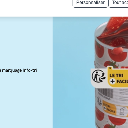
Personnaliser
Tout ac
Politique de confidentialité
le marquage Info-tri