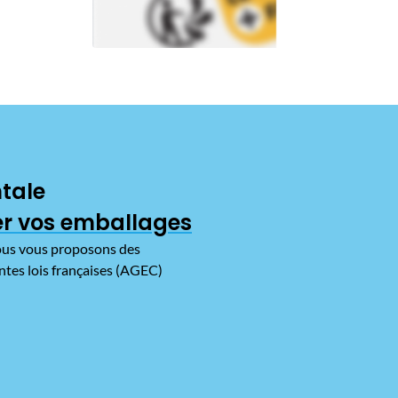
tale
r vos emballages
 Nous vous proposons des
ntes lois françaises (AGEC)