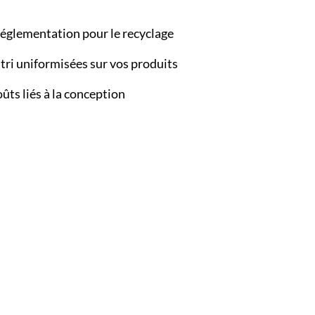
réglementation pour le recyclage
tri uniformisées sur vos produits
oûts liés à la conception