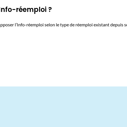
 Info-réemploi ?
poser l’Info-réemploi selon le type de réemploi existant depuis so