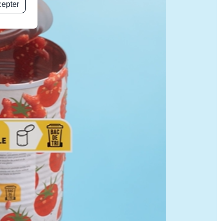
cepter