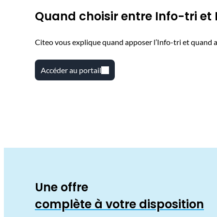
Quand choisir entre Info-tri et
Citeo vous explique quand apposer l’Info-tri et quand ap
Accéder au portail
Une offre
complète à votre disposition