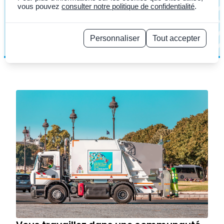
vous pouvez
consulter notre politique de confidentialité
.
selon
votre besoin
Personnaliser
Tout accepter
Politique de confidentialité