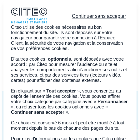
Continuer sans accepter
Citeo utilise des cookies nécessaires au bon
fonctionnement du site. Ils sont déposés sur votre
navigateur pour garantir votre connexion à l'Espace
Client, la sécurité de votre navigation et la conservation
Vous êtes ?
de vos préférences cookies.
Découvrir CITEO
D'autres cookies,
optionnels
, sont déposés avec votre
accord : par Citeo pour mesurer l'audience du site et
Actualités
analyser les comportements afin d'améliorer ses outils et
ses services, et par des services tiers (lecteurs vidéo,
Adhérer à CITEO
Join CITEO
cartes) pour afficher des contenus externes.
En cliquant sur «
Tout accepter
», vous consentez au
dépôt de l'ensemble des cookies. Vous pouvez affiner
votre choix catégorie par catégorie avec «
Personnaliser
», ou refuser tous les cookies optionnels avec «
Continuer sans accepter
».
Contacts
Ce choix est conservé 6 mois et peut être modifié à tout
Nos équipes vous
moment depuis le bas de chacune des pages du site.
accompagnent
Pour plus d'informations sur les cookies que Citeo utilise,