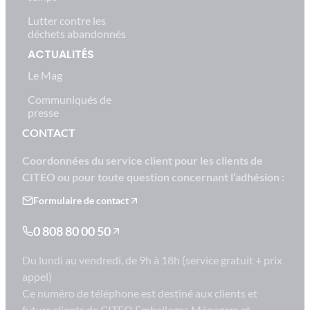
Lutter contre les
déchets abandonnés
ACTUALITÉS
Le Mag
Communiqués de
presse
CONTACT
Coordonnées du service client pour les clients de
CITEO ou pour toute question concernant l’adhésion :
Formulaire de contact
0 808 80 00 50
Du lundi au vendredi, de 9h à 18h (service gratuit + prix
appel)
Ce numéro de téléphone est destiné aux clients et
futurs clients de CITEO Emballages Ménagers et