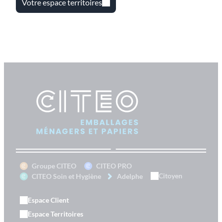
Votre espace territoires
Groupe CITEO
CITEO PRO
Citoyen
CITEO Soin et Hygiène
Adelphe
Espace Client
Espace Territoires