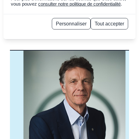
17 mars 2026
Copier le lien
vous pouvez
consulter notre politique de confidentialité
.
Jean Hornain, Directeur général de CITEO, revient sur
Personnaliser
Tout accepter
les faits marquants de l’année 2025, et donne les
Politique de confidentialité
perspectives pour 2026.