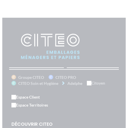
Groupe CITEO
CITEO PRO
Citoyen
CITEO Soin et Hygiène
Adelphe
Espace Client
Espace Territoires
DÉCOUVRIR CITEO