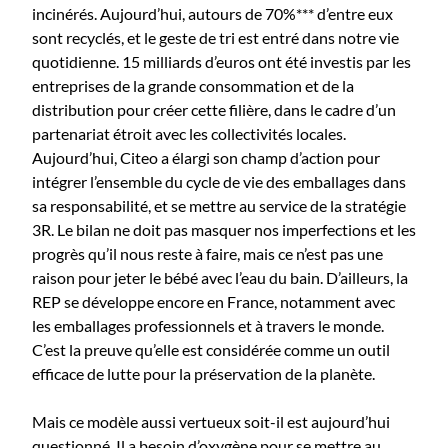
incinérés. Aujourd’hui, autours de 70%*** d’entre eux
sont recyclés, et le geste de tri est entré dans notre vie
quotidienne. 15 milliards d’euros ont été investis par les
entreprises de la grande consommation et de la
distribution pour créer cette filière, dans le cadre d’un
partenariat étroit avec les collectivités locales.
Aujourd’hui, Citeo a élargi son champ d’action pour
intégrer l’ensemble du cycle de vie des emballages dans
sa responsabilité, et se mettre au service de la stratégie
3R. Le bilan ne doit pas masquer nos imperfections et les
progrès qu’il nous reste à faire, mais ce n’est pas une
raison pour jeter le bébé avec l’eau du bain. D’ailleurs, la
REP se développe encore en France, notamment avec
les emballages professionnels et à travers le monde.
C’est la preuve qu’elle est considérée comme un outil
efficace de lutte pour la préservation de la planète.
Mais ce modèle aussi vertueux soit-il est aujourd’hui
questionné. Il a besoin d’oxygène pour se mettre au