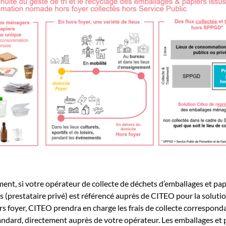
nt, si votre opérateur de collecte de déchets d’emballages et pap
 (prestataire privé) est référencé auprès de CITEO pour la soluti
rs foyer, CITEO prendra en charge les frais de collecte correspond
andard, directement auprès de votre opérateur. Les emballages et 