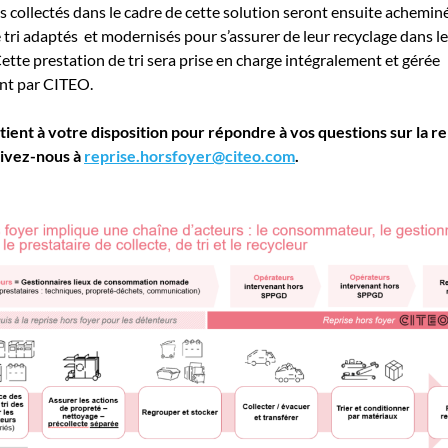
 collectés dans le cadre de cette solution seront ensuite achemin
 tri adaptés et modernisés pour s’assurer de leur recyclage dans les
ette prestation de tri sera prise en charge intégralement et gérée
nt par CITEO.
ient à votre disposition pour répondre à vos questions sur la re
rivez-nous à
reprise.horsfoyer@citeo.com
.