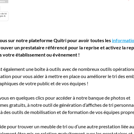
us sur notre plateforme Quitri pour avoir toutes les
informatio
trouver un prestataire référencé pour la reprise et activez la re
s votre établissement ou évènement !
est également une boîte à outils avec de nombreux outils opération
ion pour vous aider à mettre en place ou améliorer le tri des emb
aphiques de votre public et de vos équipes !
vous en quelques clics pour accéder à notre banque de photos et
es gratuits, à notre outil de génération d’affiches de tri personna
à des outils de mobilisation et de formation de vos équipes propre
ide pour trouver un meuble de tri ou d’une autre prestation liée au
lement être mis en relation gratuitement avec les prestataires et