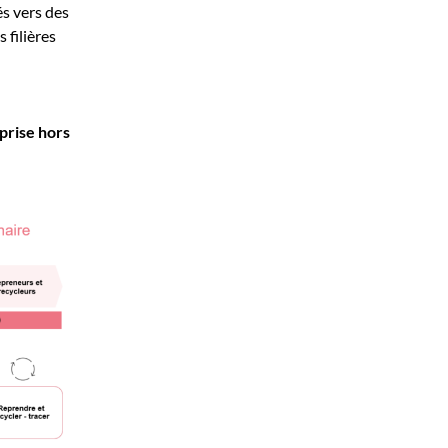
és vers des
 filières
prise hors