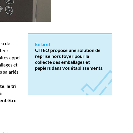
eu de
En bref
CITEO propose une solution de
ateur
reprise hors foyer pour la
aites appel
collecte des emballages et
llages et
papiers dans vos établissements.
 salariés
, le tri
a
ent être