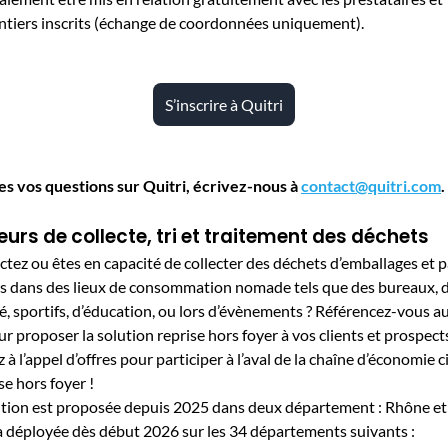
tiers inscrits (échange de coordonnées uniquement).
S’inscrire à Quitri
es vos questions sur Quitri, écrivez-nous à
contact@quitri.com
.
urs de collecte, tri et traitement des déchets
ctez ou êtes en capacité de collecter des déchets d’emballages et 
s dans des lieux de consommation nomade tels que des bureaux, d
é, sportifs, d’éducation, ou lors d’évènements ? Référencez-vous a
 proposer la solution reprise hors foyer à vos clients et prospect
 à l’appel d’offres pour participer à l’aval de la chaîne d’économie c
se hors foyer !
ution est proposée depuis 2025 dans deux département : Rhône et
ra déployée dès début 2026 sur les 34 départements suivants :