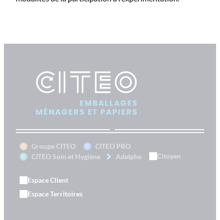
Groupe CITEO
CITEO PRO
Citoyen
CITEO Soin et Hygiène
Adelphe
Espace Client
Espace Territoires