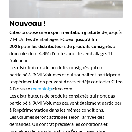
Nouveau !
Citeo propose une
expérimentation
gratuite
de jusqu’à
7 M Unités d’emballages RCoeur
jusqu’à fin
2026
pour
les distributeurs de produits consignés
à
domicile, dont 4,8M d’unités pour les emballages 1l
fraicheur.
Les distributeurs de produits consignés qui ont
participé à l’AMI Volumes et qui souhaitent participer à
l’expérimentation peuvent d’ores et déjà contacter Citeo
à l’adresse
reemploi@
citeo.com.
Les distributeurs de produits consignés qui n’ont pas
participé à l’AMI Volumes peuvent également participer
à l’expérimentation dans les mêmes conditions.
Les volumes seront attribués selon l’arrivée des
demandes. Un contrat précisera les conditions et
modalités de la participation à l’expérimentation.