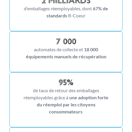
2 milliards
d’emballages réemployables, dont
67% de
standards
R-Coeur
7 000
automates de collecte et
18 000
équipements manuels de récupération
95%
de taux de retour des
emballages
réemployables
grâce
à
une adoption forte
du réemploi par les citoyens
consommateurs