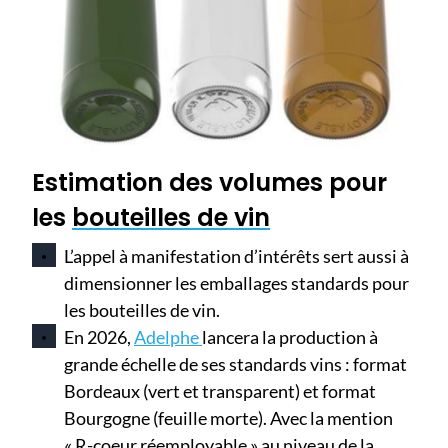
Estimation des volumes pour
les
bouteilles de vin
L’appel à manifestation d’intérêts sert aussi à
dimensionner les emballages standards pour
les bouteilles de vin.
En 2026,
Adelphe
lancera la production à
grande échelle de ses standards vins : format
Bordeaux (vert et transparent) et format
Bourgogne (feuille morte). Avec la mention
« R-coeur réemployable » au niveau de la