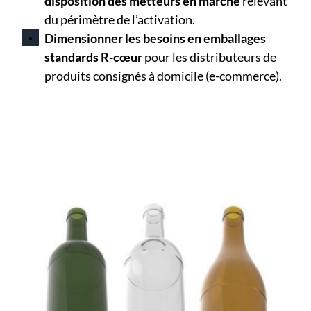
disposition des metteurs en marché
relevant
du périmètre de l’activation.
Dimensionner les besoins en emballages
standards R-cœur
pour les distributeurs de
produits consignés à domicile (e-commerce).