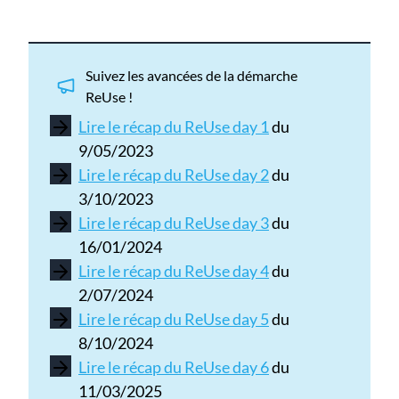
Suivez les avancées de la démarche
ReUse !
Lire
le récap du ReUse day 1
du
9/05/2023
Lire le récap du ReUse day 2
du
3/10/2023
Lire le récap du ReUse day 3
du
16/01/2024
Lire le récap du ReUse day 4
du
2/07/2024
Lire le récap du ReUse day 5
du
8/10/2024
Lire le récap du ReUse day 6
du
11/03/2025