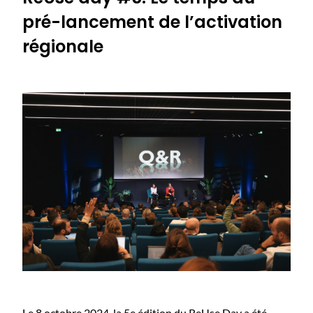
pré-lancement de l’activation
régionale
Le 8 octobre 2024, la 5e édition du ReUse Day a été