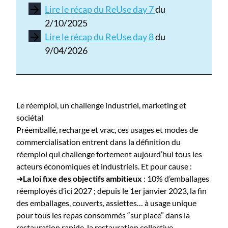
Lire le récap du ReUse day 7
du
2/10/2025
Lire le récap du ReUse day 8
du
9/04/2026
Le réemploi, un challenge industriel, marketing et
sociétal
Préemballé, recharge et vrac, ces usages et modes de
commercialisation entrent dans la définition du
réemploi qui challenge fortement aujourd’hui tous les
acteurs économiques et industriels. Et pour cause :
➜
La loi fixe des objectifs ambitieux
: 10% d’emballages
réemployés d’ici 2027 ; depuis le 1er janvier 2023, la fin
des emballages, couverts, assiettes… à usage unique
pour tous les repas consommés “sur place” dans la
restauration rapide, la restauration collective