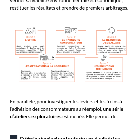
vérifier sa viabilité environnementale et économique ;
restituer les résultats et prendre de premiers arbitrages.
En parallèle, pour investiguer les leviers et les freins à
l’adhésion des consommateurs au réemploi,
une série
d’ateliers exploratoires
est menée. Elle permet de :
Définir et prioriser les facteurs d’adhésion