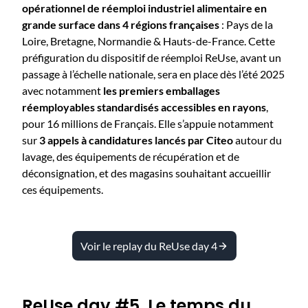
opérationnel de réemploi industriel alimentaire en
grande surface dans 4 régions françaises
: Pays de la
Loire, Bretagne, Normandie & Hauts-de-France. Cette
préfiguration du dispositif de réemploi ReUse, avant un
passage à l’échelle nationale, sera en place dès l’été 2025
avec notamment
les premiers emballages
réemployables standardisés accessibles en rayons
,
pour 16 millions de Français. Elle s’appuie notamment
sur
3 appels à candidatures lancés par Citeo
autour du
lavage, des équipements de récupération et de
déconsignation, et des magasins souhaitant accueillir
ces équipements.
Voir le replay du ReUse day 4
ReUse day #5. Le temps du