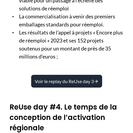
viable pour un passage à l’échelle des
solutions de réemploi
La commercialisation à venir des premiers
emballages standards pour réemploi.
Les résultats de l’appel à projets « Encore plus
de réemploi » 2023 et ses 152 projets
soutenus pour un montant de près de 35
millions d’euros
;
Voir le replay du ReUse day 3
ReUse day #4. Le temps de la
conception de l’activation
régionale