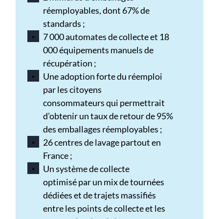
réemployables, dont 67% de
standards ;
7 000 automates de collecte et 18
000 équipements manuels de
récupération ;
Une adoption forte du réemploi
par les citoyens
consommateurs qui permettrait
d’obtenir un taux de retour de 95%
des emballages réemployables ;
26 centres de lavage partout en
France ;
Un système de collecte
optimisé par un mix de tournées
dédiées et de trajets massifiés
entre les points de collecte et les