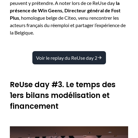
peuvent y prétendre. A noter lors de ce ReUse day
la
présence de Win Geens, Directeur général de Fost
Plus
, homologue belge de Citeo, venu rencontrer les
acteurs français du réemploi et partager l’expérience de
la Belgique.
Voir le replay du ReUse day 2
ReUse day #3. Le temps des
1ers bilans modélisation et
financement