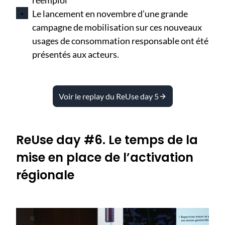
réemploi
Le lancement en novembre d’une grande
campagne de mobilisation sur ces nouveaux
usages de consommation responsable ont été
présentés aux acteurs.
Voir le replay du ReUse day 5
ReUse day #6. Le temps de la
mise en place de l’activation
régionale