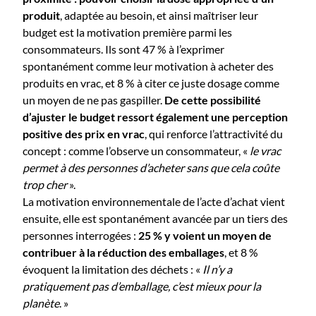
produit
, adaptée au besoin, et ainsi maîtriser leur
budget est la motivation première parmi les
consommateurs. Ils sont 47 % à l’exprimer
spontanément comme leur motivation à acheter des
produits en vrac, et 8 % à citer ce juste dosage comme
un moyen de ne pas gaspiller.
De cette possibilité
d’ajuster le budget ressort également une perception
positive des prix en vrac
, qui renforce l’attractivité du
concept : comme l’observe un consommateur, «
le vrac
permet à des personnes d’acheter sans que cela coûte
trop cher
».
La motivation environnementale de l’acte d’achat vient
ensuite, elle est spontanément avancée par un tiers des
personnes interrogées :
25 % y voient un moyen de
contribuer à la réduction des emballages
, et 8 %
évoquent la limitation des déchets : «
Il n’y a
pratiquement pas d’emballage, c’est mieux pour la
planète
. »