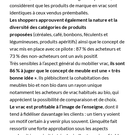
considèrent que les produits de marque en vrac sont
identiques à ceux vendus préemballés.
Les shoppers approuvent également la nature et la
diversité des catégories de produits
proposées
(céréales, café, bonbons, féculents et
légumineuses, produits apéritifs) ainsi que le concept de
vrac mis en place avec ce pilote : 87 % des acheteurs et
73 % des non-acheteurs ont un avis positif.
Très sensibles à l’aspect général du mobilier vrac,
ils sont
86 % à juger que le concept de meuble est une « très
bonne idée »
. Ils plébiscitent la cohabitation des
meubles bio et non bio dans un rayon unique
notamment les acheteurs de vrac habitués au bio, qui
apprécient la possibilité de comparaison et de choix.
Le vrac est profitable à l’image de l’enseigne
, dont il
tend à fidéliser davantage les clients : un tiers y voient
un motif certain à y venir plus souvent. L’enquête fait
ressortir une forte approbation sous les aspects