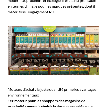
modernité, proximité et écologie. Il est aussi profitable
en termes d’image pour les marques présentes, dont il
matérialise l’engagement RSE.
Moteurs d’achat : la juste quantité prime les avantages
environnementaux
1er moteur pour les shoppers des magasins de
proximité : pouvoir choisir la dose appropriée d’un