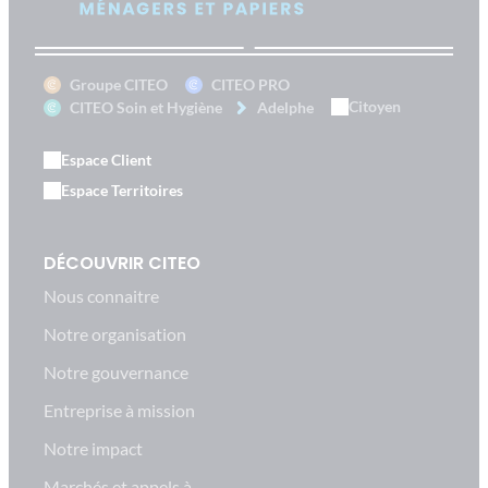
Groupe CITEO
CITEO PRO
Citoyen
CITEO Soin et Hygiène
Adelphe
Espace Client
Espace Territoires
DÉCOUVRIR CITEO
Nous connaitre
Notre organisation
Notre gouvernance
Entreprise à mission
Notre impact
Marchés et appels à