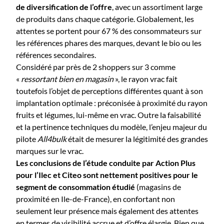
de diversification de l’offre
, avec un assortiment large
de produits dans chaque catégorie. Globalement, les
attentes se portent pour 67 % des consommateurs sur
les références phares des marques, devant le bio ou les
références secondaires.
Considéré par près de 2 shoppers sur 3 comme
«
ressortant bien en magasin
», le rayon vrac fait
toutefois l’objet de perceptions différentes quant à son
implantation optimale : préconisée à proximité du rayon
fruits et légumes, lui-même en vrac. Outre la faisabilité
et la pertinence techniques du modèle, l’enjeu majeur du
pilote
All4bulk
était de mesurer la légitimité des grandes
marques sur le vrac.
Les conclusions de l’étude conduite par Action Plus
pour l’Ilec et Citeo sont nettement positives pour le
segment de consommation étudié
(magasins de
proximité en Ile-de-France), en confortant non
seulement leur présence mais également des attentes
en termes de visibilité accrue et d’offre élargie. Bien que