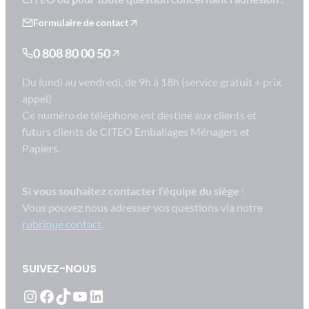
Formulaire de contact
0 808 80 00 50
Du lundi au vendredi, de 9h à 18h (service gratuit + prix
appel)
Ce numéro de téléphone est destiné aux clients et
futurs clients de CITEO Emballages Ménagers et
Papiers.
Si vous souhaitez contacter l’équipe du siège
:
Vous pouvez nous adresser vos questions via notre
rubrique contact
.
SUIVEZ-NOUS
Instagram
Facebook
TikTok
YouTube
LinkedIn