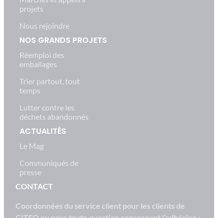
projets
Nous rejoindre
NOS GRANDS PROJETS
Réemploi des
emballages
Trier partout, tout
temps
Lutter contre les
déchets abandonnés
ACTUALITÉS
Le Mag
Communiqués de
presse
CONTACT
Coordonnées du service client pour les clients de
CITEO ou pour toute question concernant l’adhésion :